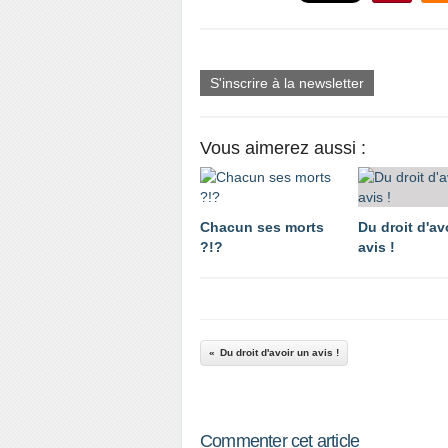
S'inscrire à la newsletter
Vous aimerez aussi :
Chacun ses morts
Du droit d'av
?!?
avis !
Du droit d'avoir un avis !
Commenter cet article