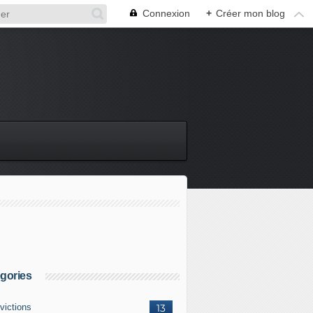
Connexion
+
Créer mon blog
gories
victions
13