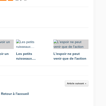
oir un
Les petits
L'espoir ne peut
ruisseaux....
venir que de l'action
Article suivant
Retour à l'accueil