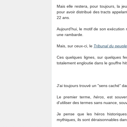
Mais elle restera, pour toujours, la jeu
pour avoir distribué des tracts appelan
22 ans.
Aujourd'hui, le motif de son exécution 
une rambarde.
Mais, sur ceux-ci, le
Tribunal du peuple
Ces quelques lignes, sur quelques feu
totalement engloutie dans le gouffre hit
J'ai toujours trouvé un "sens caché" d
Le premier terme,
héros
, est souve
d'utiliser des termes sans nuance, sou
Je pense que les héros historique
mythiques, ils sont déraisonnables dan