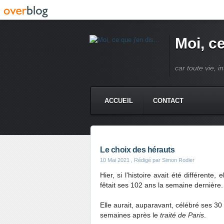
Moi, ce
car toute vie, 
ACCUEIL
CONTACT
Le choix des hérauts
10 Mai 2021
, Rédigé par Simon Rodier
Hier, si l'histoire avait été différente
fêtait ses 102 ans la semaine dernière.
Elle aurait, auparavant, célébré ses 30
semaines après le
traité de Paris
.