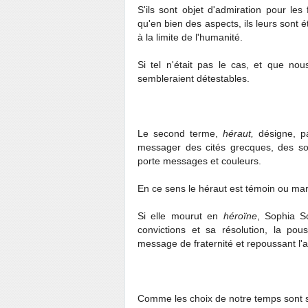
S'ils sont objet d'admiration pour les
qu'en bien des aspects, ils leurs sont 
à la limite de l'humanité.
Si tel n'était pas le cas, et que n
sembleraient détestables.
Le second terme,
héraut,
désigne, p
messager des cités grecques, des souv
porte messages et couleurs.
En ce sens le héraut est témoin ou mar
Si elle mourut en
héroïne
, Sophia Sc
convictions et sa résolution, la po
message de fraternité et repoussant l'a
Comme les choix de notre temps sont 