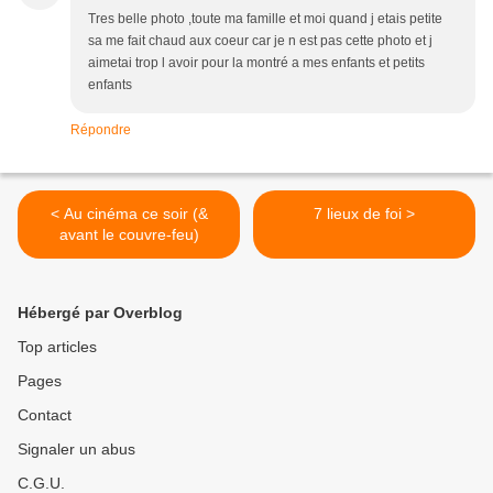
Tres belle photo ,toute ma famille et moi quand j etais petite
sa me fait chaud aux coeur car je n est pas cette photo et j
aimetai trop l avoir pour la montré a mes enfants et petits
enfants
Répondre
< Au cinéma ce soir (&
7 lieux de foi >
avant le couvre-feu)
Hébergé par Overblog
Top articles
Pages
Contact
Signaler un abus
C.G.U.