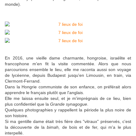
monde).
En 2016, une vieille dame charmante, hongroise, israélite et
francophone m'en fit la visite commentée. Alors que nous
parcourions ensemble le lieu, elle me raconta aussi son voyage
de lycéenne, depuis Budapest jusqu'en Limousin, en train, via
Clermont-Ferrand.
Dans la Hongrie communiste de son enfance, on préférait alors
apprendre le français plutôt que l'anglais.
Elle me laissa ensuite seul, et je m'imprégnais de ce lieu, bien
plus confidentiel que la
Grande synagogue
.
Quelques photographies y rappellent la période la plus noire de
son histoire.
Si ma gentille dame était très fière des "vitraux" préservés, c'est
la découverte de la
bimah,
de bois et de fer,
qui m'a le plus
interpellé.