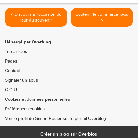
< Discours à l'occasion du
Soutenir le commerce local
jour du souvenir
>
Hébergé par Overblog
Top articles
Pages
Contact
Signaler un abus
C.G.U.
Cookies et données personnelles
Préférences cookies
Voir le profil de Simon Rodier sur le portail Overblog
Créer un blog sur Overblog