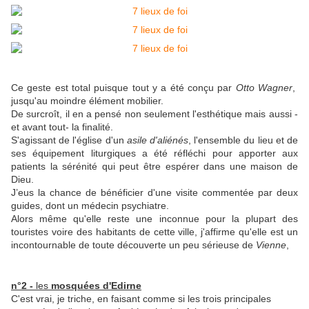
Ce geste est total puisque tout y a été conçu par
Otto Wagner
,
jusqu'au moindre élément mobilier.
De surcroît, il en a pensé non seulement l'esthétique mais aussi -
et avant tout- la finalité.
S'agissant de l'église d'un
asile d'aliénés
, l'ensemble du lieu et de
ses équipement liturgiques a été réfléchi pour apporter aux
patients la sérénité qui peut être espérer dans une maison de
Dieu.
J’eus la chance de bénéficier d'une visite commentée par deux
guides, dont un médecin psychiatre.
Alors même qu'elle reste une inconnue pour la plupart des
touristes voire des habitants de cette ville, j'affirme qu'elle est un
incontournable de toute découverte un peu sérieuse de
Vienne
,
n°2 -
les
mosquées d'Edirne
C'est vrai, je triche, en faisant comme si les trois principales