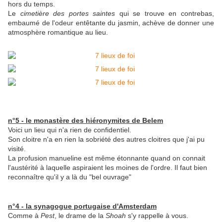
hors du temps.
Le
cimetière des portes saintes
qui se trouve en contrebas,
embaumé de l'odeur entêtante du jasmin, achève de donner une
atmosphère romantique au lieu.
n°5 - le monastère des hiéronymites de Belem
Voici un lieu qui n'a rien de confidentiel.
Son cloitre n'a en rien la sobriété des autres cloitres que j'ai pu
visité.
La profusion manueline est même étonnante quand on connait
l'austérité à laquelle aspiraient les moines de l'ordre. Il faut bien
reconnaître qu'il y a là du "bel ouvrage"
n°4 - la synagogue portugaise d'Amsterdam
Comme à
Pest
, le drame de la
Shoah
s'y rappelle à vous.