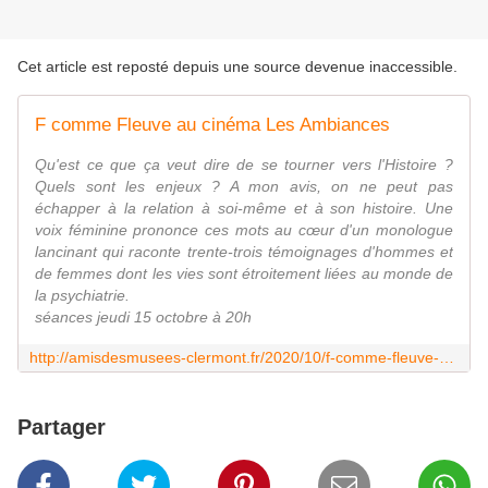
Cet article est reposté depuis une source devenue inaccessible.
F comme Fleuve au cinéma Les Ambiances
Qu'est ce que ça veut dire de se tourner vers l'Histoire ?
Quels sont les enjeux ? A mon avis, on ne peut pas
échapper à la relation à soi-même et à son histoire. Une
voix féminine prononce ces mots au cœur d'un monologue
lancinant qui raconte trente-trois témoignages d'hommes et
de femmes dont les vies sont étroitement liées au monde de
la psychiatrie.
séances jeudi 15 octobre à 20h
http://amisdesmusees-clermont.fr/2020/10/f-comme-fleuve-au-cinema-les-ambiances.html
Partager