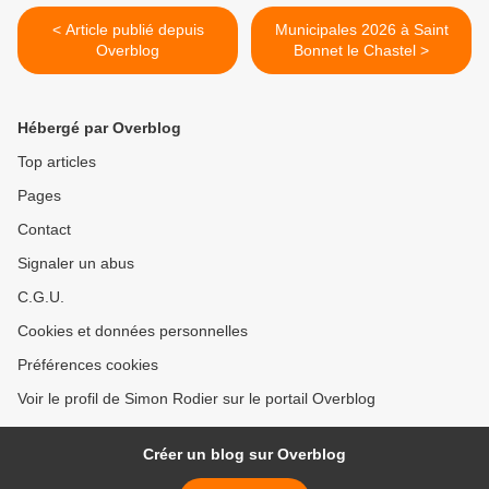
< Article publié depuis
Municipales 2026 à Saint
Overblog
Bonnet le Chastel >
Hébergé par Overblog
Top articles
Pages
Contact
Signaler un abus
C.G.U.
Cookies et données personnelles
Préférences cookies
Voir le profil de Simon Rodier sur le portail Overblog
Créer un blog sur Overblog