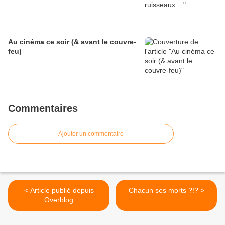
Au cinéma ce soir (& avant le couvre-
feu)
Commentaires
Ajouter un commentaire
< Article publié depuis
Chacun ses morts ?!? >
Overblog